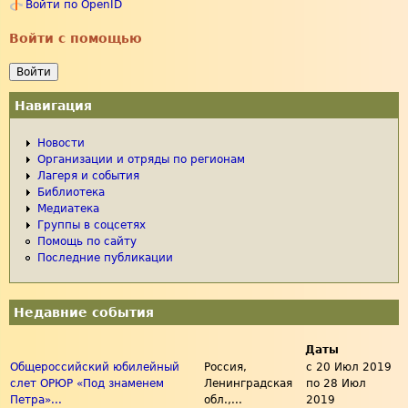
Войти по OpenID
Войти с помощью
Навигация
Новости
Организации и отряды по регионам
Лагеря и события
Библиотека
Медиатека
Группы в соцсетях
Помощь по сайту
Последние публикации
Недавние события
Даты
Общероссийский юбилейный
Россия,
с
20 Июл 2019
слет ОРЮР «Под знаменем
Ленинградская
по
28 Июл
Петра»...
обл.,...
2019