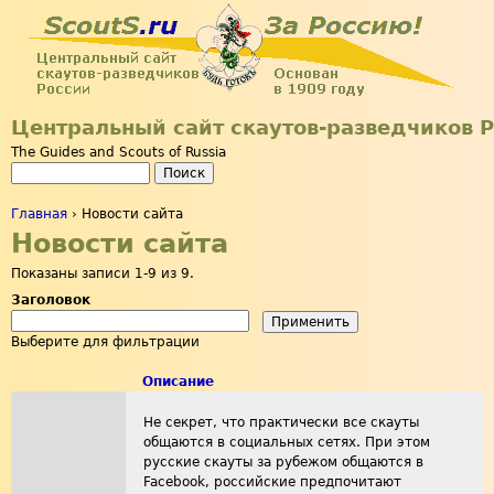
Jump to navigation
Центральный сайт скаутов-разведчиков 
The Guides and Scouts of Russia
Поиск
Форма поиска
Главная
›
Новости сайта
Новости сайта
Вы здесь
Показаны записи 1-9 из 9.
Заголовок
Выберите для фильтрации
Описание
Не секрет, что практически все скауты
общаются в социальных сетях. При этом
русские скауты за рубежом общаются в
Facebook, российские предпочитают