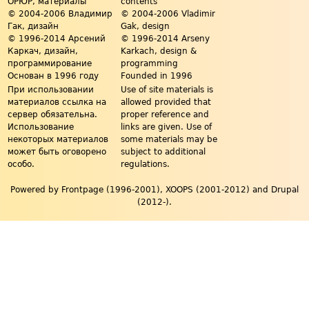
ОРЮР, материалы
contents
© 2004-2006 Владимир
© 2004-2006 Vladimir
Гак, дизайн
Gak, design
© 1996-2014 Арсений
© 1996-2014 Arseny
Каркач, дизайн,
Karkach, design &
программирование
programming
Основан в 1996 году
Founded in 1996
При использовании
Use of site materials is
материалов ссылка на
allowed provided that
сервер обязательна.
proper reference and
Использование
links are given. Use of
некоторых материалов
some materials may be
может быть оговорено
subject to additional
особо.
regulations.
Powered by Frontpage (1996-2001), XOOPS (2001-2012) and Drupal
(2012-).