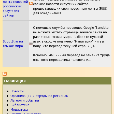
лента новостей
свежие новости скаутских сайтов,
российских
предоставивших свои новостные ленты (RSS)
скаутских
для объединения.
сайтов
С помощью службы переводов Google Translate
вы можете читать страницы нашего сайта на
различных языках мира. Выберите нужный
ScoutS.ru на
язык в окошке под меню "Навигация" - и вы
языках мира
получите перевод текущей страницы.
Конечно, машинный перевод не заменит труда
опытного переводчика-человека и...
Навигация
Новости
Организации и отряды по регионам
Лагеря и события
Библиотека
Медиатека