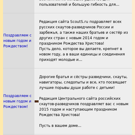
пользователей и большую гибкость для...
Редакция сайта ScoutS.ru подравляет всех
русских скаутов-разведчиков России и
зарбежья, а также наших братьев и сестёр из
Поздравляем с
других стран с новым 2014 годом и
новым годом и
праздником Рождества Христова!
Рождеством!
Пусть дело, которое вы делаете, крепнет в
новом году, а в ваши единицы и соединения
приходят молодые и...
Дорогие братья и сёстры разведчики, скауты,
навигаторы, следопыты и все, кто посвящает
лучшие порывы души работе с детьми!
Поздравляем с
Редакция Центрального сайта российских
новым годом и
скаутов-разведчиков поздравляет вас с новым
Рождеством!
2015 годом и наступающим праздником
Рождества Христова!
Пусть в вашем доме...